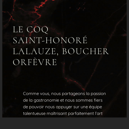
LE COQ
SAINT-HONORÉ
LALAUZE, BOUCHER
ORFÈVRE
Comme vous, nous partageons la passion
de la gastronomie et nous sommes fiers
de pouvoir nous appuyer sur une équipe
talentueuse maîtrisant parfaitement l’art
de la découpe et de la préparation.